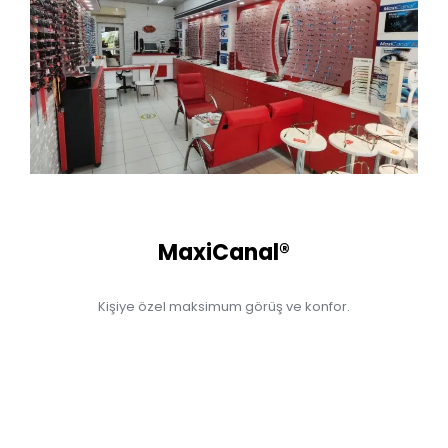
MaxiCanal®
Kişiye özel maksimum görüş ve konfor.