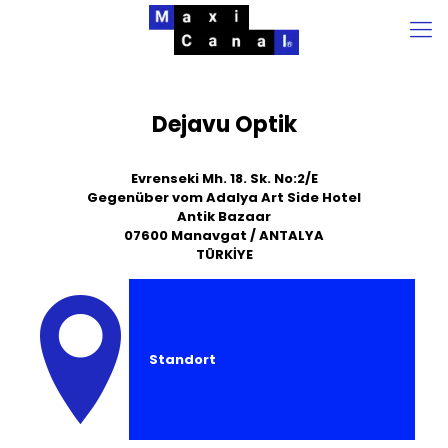
Dejavu Optik
Evrenseki Mh. 18. Sk. No:2/E
Gegenüber vom Adalya Art Side Hotel
Antik Bazaar
07600 Manavgat / ANTALYA
TÜRKİYE
Standort