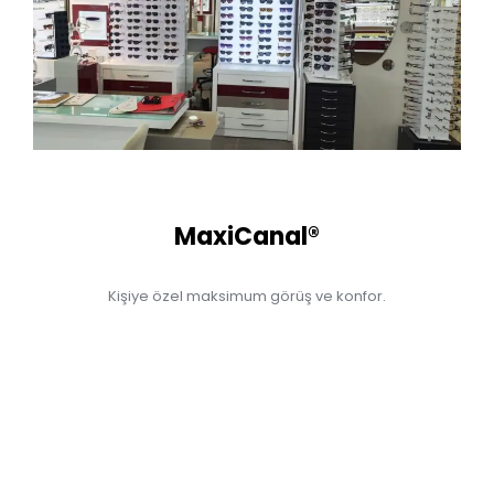
MaxiCanal®
Kişiye özel maksimum görüş ve konfor.