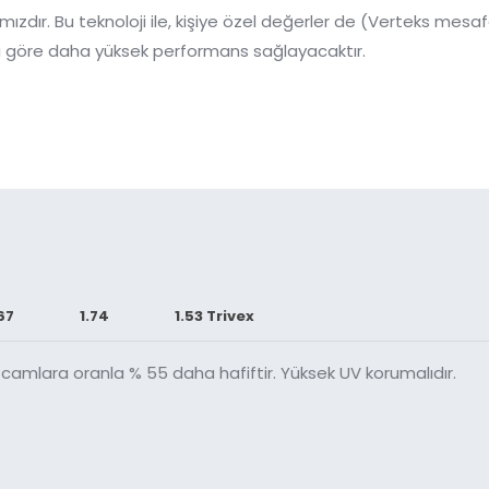
ızdır. Bu teknoloji ile, kişiye özel değerler de (Verteks mesaf
 göre daha yüksek performans sağlayacaktır.
67
1.74
1.53 Trivex
l camlara oranla % 55 daha hafiftir. Yüksek UV korumalıdır.