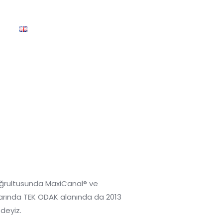
doğrultusunda MaxiCanal® ve
larında TEK ODAK alanında da 2013
deyiz.